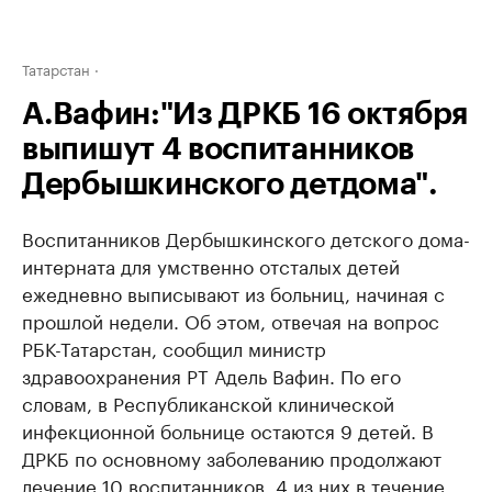
Татарстан
А.Вафин:"Из ДРКБ 16 октября
выпишут 4 воспитанников
Дербышкинского детдома".
Воспитанников Дербышкинского детского дома-
интерната для умственно отсталых детей
ежедневно выписывают из больниц, начиная с
прошлой недели. Об этом, отвечая на вопрос
РБК-Татарстан, сообщил министр
здравоохранения РТ Адель Вафин. По его
словам, в Республиканской клинической
инфекционной больнице остаются 9 детей. В
ДРКБ по основному заболеванию продолжают
лечение 10 воспитанников, 4 из них в течение