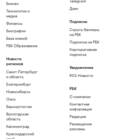
Telegram
Бизнес
Дзен
Технологии и
медиа
Финансы
Подписки
Скрыть баннеры
Биографии
на РБК
База знаний
Подписка на РБК
РБК Образование
Корпоративная
подписка
Новости
регионов
Уведомления
Санкт-Петербург
RSS Новости
и область
Екатеринбург
РБК
Новосибирск
О компании
Омск
Контактная
Башкортостан
информация
Вологодская
Редакция
область
Размещение
Калининград
рекламы
Краснодарский
край