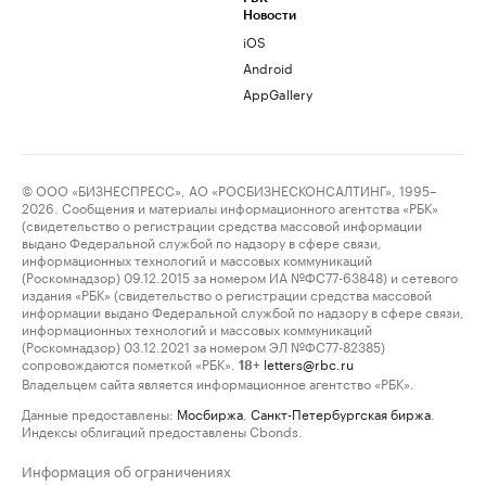
Новости
iOS
Android
AppGallery
© ООО «БИЗНЕСПРЕСС», АО «РОСБИЗНЕСКОНСАЛТИНГ», 1995–
2026. Сообщения и материалы информационного агентства «РБК»
(свидетельство о регистрации средства массовой информации
выдано Федеральной службой по надзору в сфере связи,
информационных технологий и массовых коммуникаций
(Роскомнадзор) 09.12.2015 за номером ИА №ФС77-63848) и сетевого
издания «РБК» (свидетельство о регистрации средства массовой
информации выдано Федеральной службой по надзору в сфере связи,
информационных технологий и массовых коммуникаций
(Роскомнадзор) 03.12.2021 за номером ЭЛ №ФС77-82385)
сопровождаются пометкой «РБК».
letters@rbc.ru
18+
Владельцем сайта является информационное агентство «РБК».
Данные предоставлены:
Мосбиржа
,
Санкт-Петербургская биржа
.
Индексы облигаций предоставлены Cbonds.
Информация об ограничениях