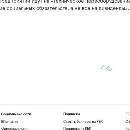
предприятий идут на «техническое переоборудование
е социальных обязательств, а не все на дивиденды».
Социальные сети
Подписки
РБ
ВКонтакте
Скрыть баннеры на РБК
О 
Одноклассники
Подписка на РБК
Ко