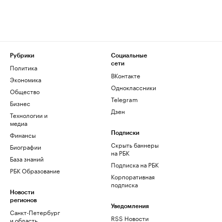
Рубрики
Социальные
сети
Политика
ВКонтакте
Экономика
Одноклассники
Общество
Telegram
Бизнес
Дзен
Технологии и
медиа
Финансы
Подписки
Скрыть баннеры
Биографии
на РБК
База знаний
Подписка на РБК
РБК Образование
Корпоративная
подписка
Новости
регионов
Уведомления
Санкт-Петербург
RSS Новости
и область