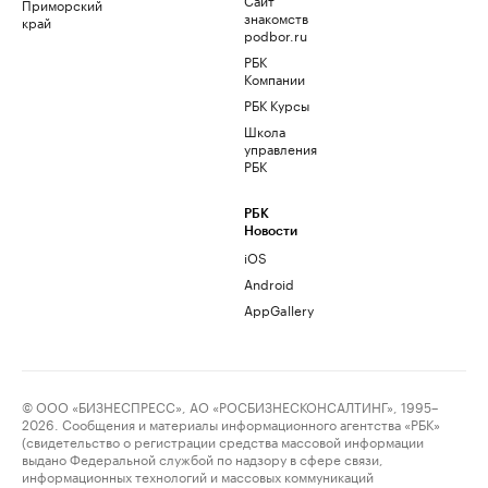
Приморский
знакомств
край
podbor.ru
РБК
Компании
РБК Курсы
Школа
управления
РБК
РБК
Новости
iOS
Android
AppGallery
© ООО «БИЗНЕСПРЕСС», АО «РОСБИЗНЕСКОНСАЛТИНГ», 1995–
2026. Сообщения и материалы информационного агентства «РБК»
(свидетельство о регистрации средства массовой информации
выдано Федеральной службой по надзору в сфере связи,
информационных технологий и массовых коммуникаций