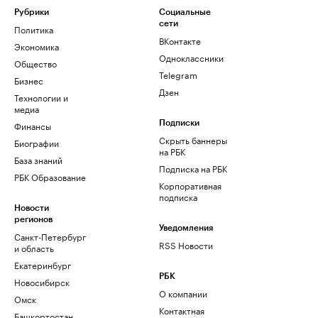
Рубрики
Социальные
сети
Политика
ВКонтакте
Экономика
Одноклассники
Общество
Telegram
Бизнес
Дзен
Технологии и
медиа
Финансы
Подписки
Скрыть баннеры
Биографии
на РБК
База знаний
Подписка на РБК
РБК Образование
Корпоративная
подписка
Новости
регионов
Уведомления
Санкт-Петербург
RSS Новости
и область
Екатеринбург
РБК
Новосибирск
О компании
Омск
Контактная
Башкортостан