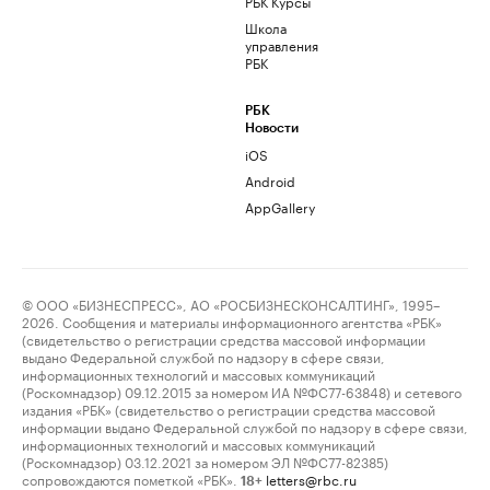
РБК Курсы
Школа
управления
РБК
РБК
Новости
iOS
Android
AppGallery
© ООО «БИЗНЕСПРЕСС», АО «РОСБИЗНЕСКОНСАЛТИНГ», 1995–
2026. Сообщения и материалы информационного агентства «РБК»
(свидетельство о регистрации средства массовой информации
выдано Федеральной службой по надзору в сфере связи,
информационных технологий и массовых коммуникаций
(Роскомнадзор) 09.12.2015 за номером ИА №ФС77-63848) и сетевого
издания «РБК» (свидетельство о регистрации средства массовой
информации выдано Федеральной службой по надзору в сфере связи,
информационных технологий и массовых коммуникаций
(Роскомнадзор) 03.12.2021 за номером ЭЛ №ФС77-82385)
сопровождаются пометкой «РБК».
letters@rbc.ru
18+