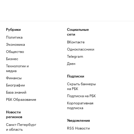
Рубрики
Социальные
сети
Политика
ВКонтакте
Экономика
Одноклассники
Общество
Telegram
Бизнес
Дзен
Технологии и
медиа
Финансы
Подписки
Скрыть баннеры
Биографии
на РБК
База знаний
Подписка на РБК
РБК Образование
Корпоративная
подписка
Новости
регионов
Уведомления
Санкт-Петербург
RSS Новости
и область