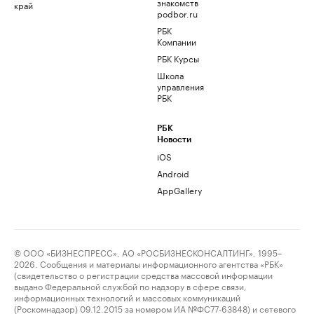
знакомств
край
podbor.ru
РБК
Компании
РБК Курсы
Школа
управления
РБК
РБК
Новости
iOS
Android
AppGallery
© ООО «БИЗНЕСПРЕСС», АО «РОСБИЗНЕСКОНСАЛТИНГ», 1995–
2026. Сообщения и материалы информационного агентства «РБК»
(свидетельство о регистрации средства массовой информации
выдано Федеральной службой по надзору в сфере связи,
информационных технологий и массовых коммуникаций
(Роскомнадзор) 09.12.2015 за номером ИА №ФС77-63848) и сетевого