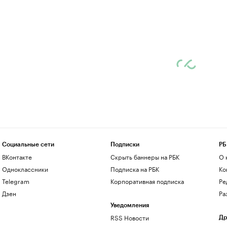
Социальные сети
Подписки
РБ
ВКонтакте
Скрыть баннеры на РБК
О 
Одноклассники
Подписка на РБК
Ко
Telegram
Корпоративная подписка
Ре
Дзен
Ра
Уведомления
RSS Новости
Др