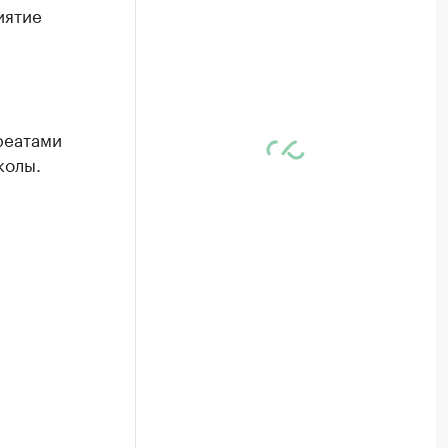
иятие
реатами
колы.