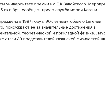
ком университете премии им.Е.К.Завойского. Меропр
5 октября, сообщает пресс-служба мэрии Казани.
чреждена в 1997 году к 90-летнему юбилею Евгения
о, присуждают ее за значительные достижения в
ентальной, теоретической и прикладной физике. Лау
же стали 39 представителей казанской физической ш