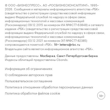
© ООО «БИЗНЕСПРЕСС», АО «РОСБИЗНЕСКОНСАЛТИНГ», 1995–
2026. Сообщения и материалы информационного агентства «РБК»
(свидетельство о регистрации средства массовой информации
выдано Федеральной службой по надзору в сфере связи,
информационных технологий и массовых коммуникаций
(Роскомнадзор) 09.12.2015 за номером ИА №ФС77-63848) и сетевого
издания «РБК» (свидетельство о регистрации средства массовой
информации выдано Федеральной службой по надзору в сфере связи,
информационных технологий и массовых коммуникаций
(Роскомнадзор) 03.12.2021 за номером ЭЛ №ФС77-82385)
сопровождаются пометкой «РБК».
letters@rbc.ru
18+
Владельцем сайта является информационное агентство «РБК».
Данные предоставлены:
Мосбиржа
,
Санкт-Петербургская биржа
.
Индексы облигаций предоставлены Cbonds.
Информация об ограничениях
О соблюдении авторских прав
Пользовательское соглашение
Политика в отношении обработки персональных данных
Политика обработки файлов cookie
18+