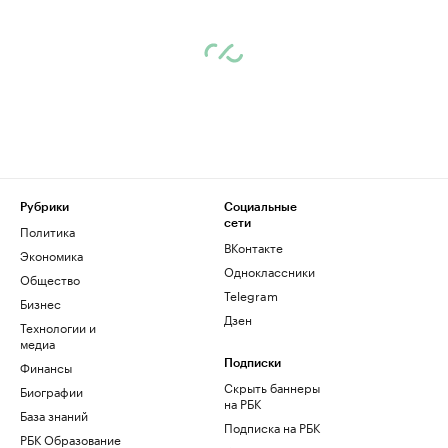
Рубрики
Социальные
сети
Политика
ВКонтакте
Экономика
Одноклассники
Общество
Telegram
Бизнес
Дзен
Технологии и
медиа
Финансы
Подписки
Скрыть баннеры
Биографии
на РБК
База знаний
Подписка на РБК
РБК Образование