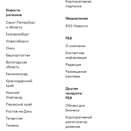
Корпоративная
подписка
Новости
регионов
Уведомления
Санкт-Петербург
RSS Новости
и область
Екатеринбург
РБК
Новосибирск
О компании
Омск
Контактная
Башкортостан
информация
Вологодская
Редакция
область
Размещение
Калининград
рекламы
Краснодарский
край
Другие
Нижний
продукты
Новгород
РБК
Пермский край
Облако для
бизнеса
Ростов-на-Дону
Корпоративный
Татарстан
регистратор
Тюмень
доменов