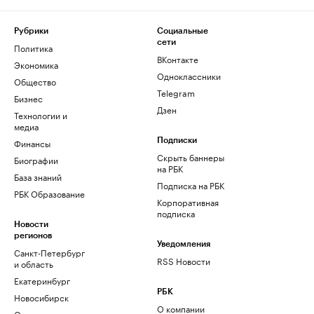
Рубрики
Социальные
сети
Политика
ВКонтакте
Экономика
Одноклассники
Общество
Telegram
Бизнес
Дзен
Технологии и
медиа
Финансы
Подписки
Скрыть баннеры
Биографии
на РБК
База знаний
Подписка на РБК
РБК Образование
Корпоративная
подписка
Новости
регионов
Уведомления
Санкт-Петербург
RSS Новости
и область
Екатеринбург
РБК
Новосибирск
О компании
Омск