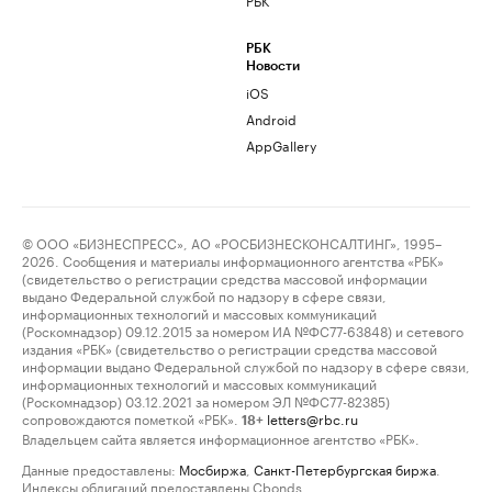
РБК
Новости
iOS
Android
AppGallery
© ООО «БИЗНЕСПРЕСС», АО «РОСБИЗНЕСКОНСАЛТИНГ», 1995–
2026. Сообщения и материалы информационного агентства «РБК»
(свидетельство о регистрации средства массовой информации
выдано Федеральной службой по надзору в сфере связи,
информационных технологий и массовых коммуникаций
(Роскомнадзор) 09.12.2015 за номером ИА №ФС77-63848) и сетевого
издания «РБК» (свидетельство о регистрации средства массовой
информации выдано Федеральной службой по надзору в сфере связи,
информационных технологий и массовых коммуникаций
(Роскомнадзор) 03.12.2021 за номером ЭЛ №ФС77-82385)
сопровождаются пометкой «РБК».
letters@rbc.ru
18+
Владельцем сайта является информационное агентство «РБК».
Данные предоставлены:
Мосбиржа
,
Санкт-Петербургская биржа
.
Индексы облигаций предоставлены Cbonds.