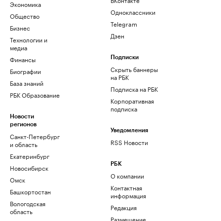
Экономика
Одноклассники
Общество
Telegram
Бизнес
Дзен
Технологии и
медиа
Финансы
Подписки
Скрыть баннеры
Биографии
на РБК
База знаний
Подписка на РБК
РБК Образование
Корпоративная
подписка
Новости
регионов
Уведомления
Санкт-Петербург
RSS Новости
и область
Екатеринбург
РБК
Новосибирск
О компании
Омск
Контактная
Башкортостан
информация
Вологодская
Редакция
область
Размещение