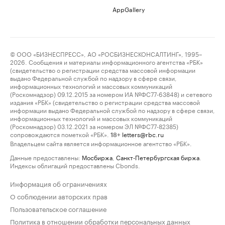
AppGallery
© ООО «БИЗНЕСПРЕСС», АО «РОСБИЗНЕСКОНСАЛТИНГ», 1995–
2026. Сообщения и материалы информационного агентства «РБК»
(свидетельство о регистрации средства массовой информации
выдано Федеральной службой по надзору в сфере связи,
информационных технологий и массовых коммуникаций
(Роскомнадзор) 09.12.2015 за номером ИА №ФС77-63848) и сетевого
издания «РБК» (свидетельство о регистрации средства массовой
информации выдано Федеральной службой по надзору в сфере связи,
информационных технологий и массовых коммуникаций
(Роскомнадзор) 03.12.2021 за номером ЭЛ №ФС77-82385)
сопровождаются пометкой «РБК».
letters@rbc.ru
18+
Владельцем сайта является информационное агентство «РБК».
Данные предоставлены:
Мосбиржа
,
Санкт-Петербургская биржа
.
Индексы облигаций предоставлены Cbonds.
Информация об ограничениях
О соблюдении авторских прав
Пользовательское соглашение
Политика в отношении обработки персональных данных