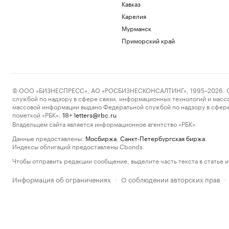
Кавказ
Карелия
Мурманск
Приморский край
© ООО «БИЗНЕСПРЕСС», АО «РОСБИЗНЕСКОНСАЛТИНГ», 1995–2026. Сообщ
службой по надзору в сфере связи, информационных технологий и масс
массовой информации выдано Федеральной службой по надзору в сфере
пометкой «РБК».
letters@rbc.ru
18+
Владельцем сайта является информационное агентство «РБК».
Данные предоставлены:
Мосбиржа
,
Санкт-Петербургская биржа
.
Индексы облигаций предоставлены Cbonds.
Чтобы отправить редакции сообщение, выделите часть текста в статье и 
Информация об ограничениях
О соблюдении авторских прав
·
·