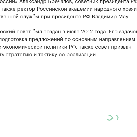
оссии» Александр Бречалов, советник президента Р
а также ректор Российской академии народного хозяй
твенной службы при президенте РФ Владимир Мау.
ский совет был создан в июле 2012 года. Его задаче
 подготовка предложений по основным направлениям
-экономической политики РФ, также совет призван
ь стратегию и тактику ее реализации.