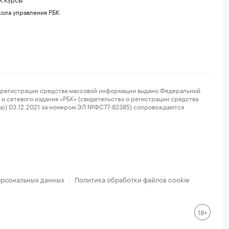
ола управления РБК
регистрации средства массовой информации выдано Федеральной
и сетевого издания «РБК» (свидетельство о регистрации средства
ор) 03.12.2021 за номером ЭЛ №ФС77-82385) сопровождаются
ерсональных данных
Политика обработки файлов cookie
·
18+