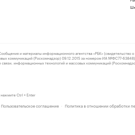
Шк
ения и материалы информационного агентства «РБК» (свидетельство о 
овых коммуникаций (Роскомнадзор) 09.12.2015 за номером ИА №ФС77-63848) 
 связи, информационных технологий и массовых коммуникаций (Роскомнадз
нажмите Ctrl + Enter
Пользовательское соглашение
Политика в отношении обработки п
·