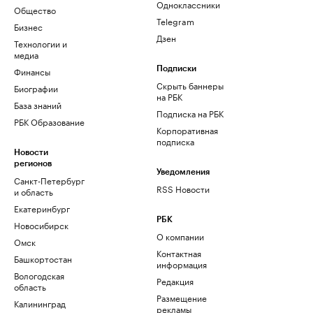
Одноклассники
Общество
Telegram
Бизнес
Дзен
Технологии и
медиа
Финансы
Подписки
Скрыть баннеры
Биографии
на РБК
База знаний
Подписка на РБК
РБК Образование
Корпоративная
подписка
Новости
регионов
Уведомления
Санкт-Петербург
RSS Новости
и область
Екатеринбург
РБК
Новосибирск
О компании
Омск
Контактная
Башкортостан
информация
Вологодская
Редакция
область
Размещение
Калининград
рекламы