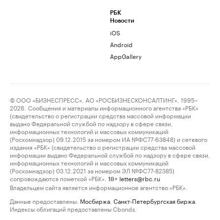
РБК
Новости
iOS
Android
AppGallery
© ООО «БИЗНЕСПРЕСС», АО «РОСБИЗНЕСКОНСАЛТИНГ», 1995–
2026. Сообщения и материалы информационного агентства «РБК»
(свидетельство о регистрации средства массовой информации
выдано Федеральной службой по надзору в сфере связи,
информационных технологий и массовых коммуникаций
(Роскомнадзор) 09.12.2015 за номером ИА №ФС77-63848) и сетевого
издания «РБК» (свидетельство о регистрации средства массовой
информации выдано Федеральной службой по надзору в сфере связи,
информационных технологий и массовых коммуникаций
(Роскомнадзор) 03.12.2021 за номером ЭЛ №ФС77-82385)
сопровождаются пометкой «РБК».
letters@rbc.ru
18+
Владельцем сайта является информационное агентство «РБК».
Данные предоставлены:
Мосбиржа
,
Санкт-Петербургская биржа
.
Индексы облигаций предоставлены Cbonds.