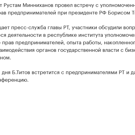
т Рустам Минниханов провел встречу с уполномочен
рав предпринимателей при президенте РФ Борисом Т
ает пресс-служба главы РТ, участники обсудили воп
ся деятельности в республике института уполномоче
 прав предпринимателей, опыта работы, накопленног
аимодействия органов государственной власти с биз
ном.
 дня Б.Титов встретится с предпринимателями РТ и д
нференцию.