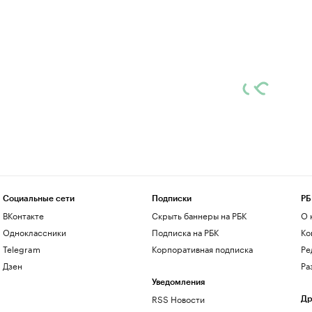
Социальные сети
Подписки
РБ
ВКонтакте
Скрыть баннеры на РБК
О 
Одноклассники
Подписка на РБК
Ко
Telegram
Корпоративная подписка
Ре
Дзен
Ра
Уведомления
RSS Новости
Др