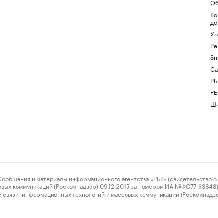
Об
Ко
до
Хо
Ре
Зн
Са
РБ
РБ
Шк
ения и материалы информационного агентства «РБК» (свидетельство о 
овых коммуникаций (Роскомнадзор) 09.12.2015 за номером ИА №ФС77-63848) 
 связи, информационных технологий и массовых коммуникаций (Роскомнадз