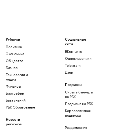
Рубрики
Социальные
сети
Политика
ВКонтакте
Экономика
Одноклассники
Общество
Telegram
Бизнес
Дзен
Технологии и
медиа
Финансы
Подписки
Скрыть баннеры
Биографии
на РБК
База знаний
Подписка на РБК
РБК Образование
Корпоративная
подписка
Новости
регионов
Уведомления