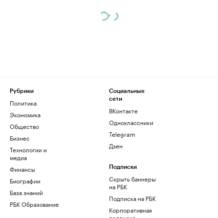
Рубрики
Социальные
сети
Политика
ВКонтакте
Экономика
Одноклассники
Общество
Telegram
Бизнес
Дзен
Технологии и
медиа
Финансы
Подписки
Скрыть баннеры
Биографии
на РБК
База знаний
Подписка на РБК
РБК Образование
Корпоративная
подписка