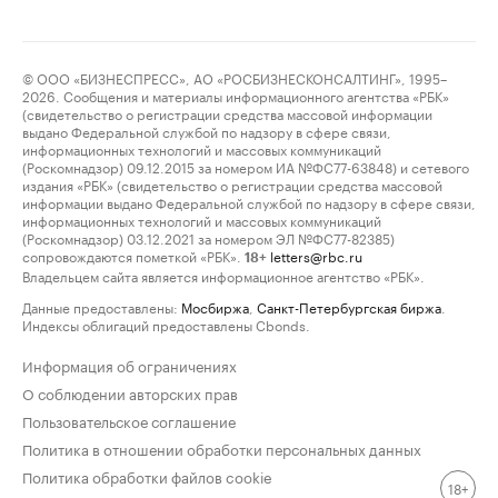
© ООО «БИЗНЕСПРЕСС», АО «РОСБИЗНЕСКОНСАЛТИНГ», 1995–
2026. Сообщения и материалы информационного агентства «РБК»
(свидетельство о регистрации средства массовой информации
выдано Федеральной службой по надзору в сфере связи,
информационных технологий и массовых коммуникаций
(Роскомнадзор) 09.12.2015 за номером ИА №ФС77-63848) и сетевого
издания «РБК» (свидетельство о регистрации средства массовой
информации выдано Федеральной службой по надзору в сфере связи,
информационных технологий и массовых коммуникаций
(Роскомнадзор) 03.12.2021 за номером ЭЛ №ФС77-82385)
сопровождаются пометкой «РБК».
letters@rbc.ru
18+
Владельцем сайта является информационное агентство «РБК».
Данные предоставлены:
Мосбиржа
,
Санкт-Петербургская биржа
.
Индексы облигаций предоставлены Cbonds.
Информация об ограничениях
О соблюдении авторских прав
Пользовательское соглашение
Политика в отношении обработки персональных данных
Политика обработки файлов cookie
18+