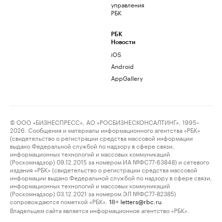
управления
РБК
РБК
Новости
iOS
Android
AppGallery
© ООО «БИЗНЕСПРЕСС», АО «РОСБИЗНЕСКОНСАЛТИНГ», 1995–
2026. Сообщения и материалы информационного агентства «РБК»
(свидетельство о регистрации средства массовой информации
выдано Федеральной службой по надзору в сфере связи,
информационных технологий и массовых коммуникаций
(Роскомнадзор) 09.12.2015 за номером ИА №ФС77-63848) и сетевого
издания «РБК» (свидетельство о регистрации средства массовой
информации выдано Федеральной службой по надзору в сфере связи,
информационных технологий и массовых коммуникаций
(Роскомнадзор) 03.12.2021 за номером ЭЛ №ФС77-82385)
сопровождаются пометкой «РБК».
letters@rbc.ru
18+
Владельцем сайта является информационное агентство «РБК».