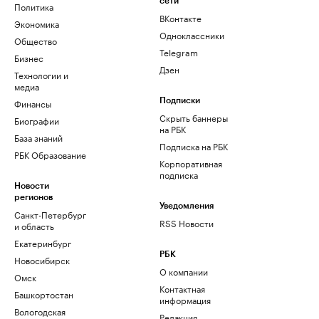
сети
Политика
ВКонтакте
Экономика
Одноклассники
Общество
Telegram
Бизнес
Дзен
Технологии и
медиа
Финансы
Подписки
Скрыть баннеры
Биографии
на РБК
База знаний
Подписка на РБК
РБК Образование
Корпоративная
подписка
Новости
регионов
Уведомления
Санкт-Петербург
RSS Новости
и область
Екатеринбург
РБК
Новосибирск
О компании
Омск
Контактная
Башкортостан
информация
Вологодская
Редакция