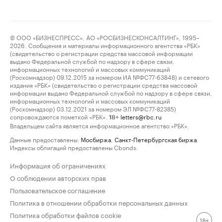
© ООО «БИЗНЕСПРЕСС», АО «РОСБИЗНЕСКОНСАЛТИНГ», 1995–
2026. Сообщения и материалы информационного агентства «РБК»
(свидетельство о регистрации средства массовой информации
выдано Федеральной службой по надзору в сфере связи,
информационных технологий и массовых коммуникаций
(Роскомнадзор) 09.12.2015 за номером ИА №ФС77-63848) и сетевого
издания «РБК» (свидетельство о регистрации средства массовой
информации выдано Федеральной службой по надзору в сфере связи,
информационных технологий и массовых коммуникаций
(Роскомнадзор) 03.12.2021 за номером ЭЛ №ФС77-82385)
сопровождаются пометкой «РБК».
letters@rbc.ru
18+
Владельцем сайта является информационное агентство «РБК».
Данные предоставлены:
Мосбиржа
,
Санкт-Петербургская биржа
.
Индексы облигаций предоставлены Cbonds.
Информация об ограничениях
О соблюдении авторских прав
Пользовательское соглашение
Политика в отношении обработки персональных данных
Политика обработки файлов cookie
18+