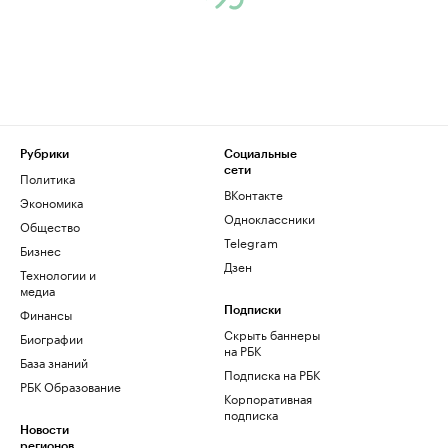
Рубрики
Социальные
сети
Политика
ВКонтакте
Экономика
Одноклассники
Общество
Telegram
Бизнес
Дзен
Технологии и
медиа
Финансы
Подписки
Скрыть баннеры
Биографии
на РБК
База знаний
Подписка на РБК
РБК Образование
Корпоративная
подписка
Новости
регионов