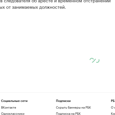
в следователя об аресте и временном отстранении
ых от занимаемых должностей.
Социальные сети
Подписки
РБ
ВКонтакте
Скрыть баннеры на РБК
О 
Одноклассники
Подписка на РБК
Ко