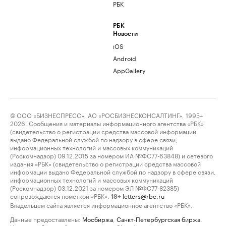
РБК
РБК
Новости
iOS
Android
AppGallery
© ООО «БИЗНЕСПРЕСС», АО «РОСБИЗНЕСКОНСАЛТИНГ», 1995–
2026. Сообщения и материалы информационного агентства «РБК»
(свидетельство о регистрации средства массовой информации
выдано Федеральной службой по надзору в сфере связи,
информационных технологий и массовых коммуникаций
(Роскомнадзор) 09.12.2015 за номером ИА №ФС77-63848) и сетевого
издания «РБК» (свидетельство о регистрации средства массовой
информации выдано Федеральной службой по надзору в сфере связи,
информационных технологий и массовых коммуникаций
(Роскомнадзор) 03.12.2021 за номером ЭЛ №ФС77-82385)
сопровождаются пометкой «РБК».
letters@rbc.ru
18+
Владельцем сайта является информационное агентство «РБК».
Данные предоставлены:
Мосбиржа
,
Санкт-Петербургская биржа
.