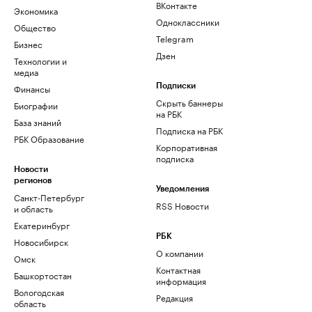
ВКонтакте
Экономика
Одноклассники
Общество
Telegram
Бизнес
Дзен
Технологии и
медиа
Финансы
Подписки
Скрыть баннеры
Биографии
на РБК
База знаний
Подписка на РБК
РБК Образование
Корпоративная
подписка
Новости
регионов
Уведомления
Санкт-Петербург
RSS Новости
и область
Екатеринбург
РБК
Новосибирск
О компании
Омск
Контактная
Башкортостан
информация
Вологодская
Редакция
область