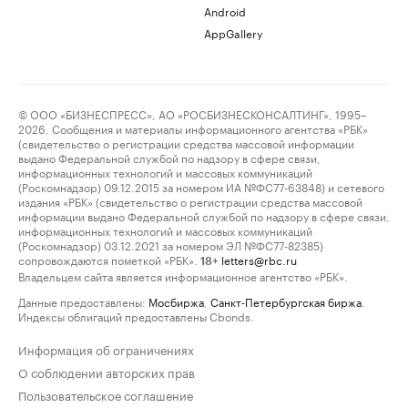
Android
AppGallery
© ООО «БИЗНЕСПРЕСС», АО «РОСБИЗНЕСКОНСАЛТИНГ», 1995–
2026. Сообщения и материалы информационного агентства «РБК»
(свидетельство о регистрации средства массовой информации
выдано Федеральной службой по надзору в сфере связи,
информационных технологий и массовых коммуникаций
(Роскомнадзор) 09.12.2015 за номером ИА №ФС77-63848) и сетевого
издания «РБК» (свидетельство о регистрации средства массовой
информации выдано Федеральной службой по надзору в сфере связи,
информационных технологий и массовых коммуникаций
(Роскомнадзор) 03.12.2021 за номером ЭЛ №ФС77-82385)
сопровождаются пометкой «РБК».
letters@rbc.ru
18+
Владельцем сайта является информационное агентство «РБК».
Данные предоставлены:
Мосбиржа
,
Санкт-Петербургская биржа
.
Индексы облигаций предоставлены Cbonds.
Информация об ограничениях
О соблюдении авторских прав
Пользовательское соглашение