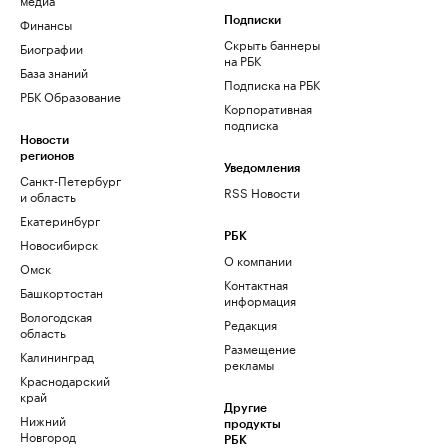
Финансы
Подписки
Скрыть баннеры
Биографии
на РБК
База знаний
Подписка на РБК
РБК Образование
Корпоративная
подписка
Новости
регионов
Уведомления
Санкт-Петербург
RSS Новости
и область
Екатеринбург
РБК
Новосибирск
О компании
Омск
Контактная
Башкортостан
информация
Вологодская
Редакция
область
Размещение
Калининград
рекламы
Краснодарский
край
Другие
Нижний
продукты
Новгород
РБК