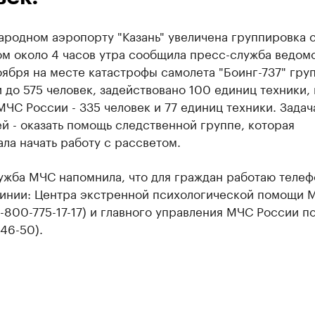
ародном аэропорту "Казань" увеличена группировка 
ом около 4 часов утра сообщила пресс-служба ведомс
оября на месте катастрофы самолета "Боинг-737" гру
 до 575 человек, задействовано 100 единиц техники, 
МЧС России - 335 человек и 77 единиц техники. Задач
й - оказать помощь следственной группе, которая
ла начать работу с рассветом.
ужба МЧС напомнила, что для граждан работаю теле
линии: Центра экстренной психологической помощи 
-800-775-17-17) и главного управления МЧС России по 
-46-50).