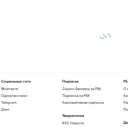
Социальные сети
Подписки
РБ
ВКонтакте
Скрыть баннеры на РБК
О 
Одноклассники
Подписка на РБК
Ко
Telegram
Корпоративная подписка
Ре
Дзен
Ра
Уведомления
RSS Новости
Др