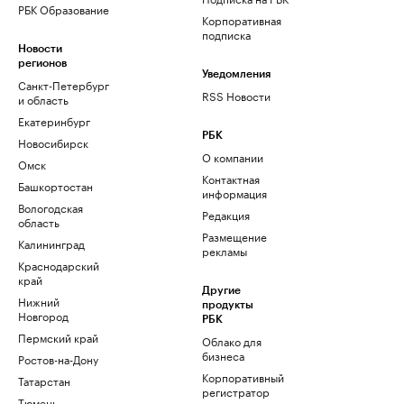
РБК Образование
Корпоративная
подписка
Новости
регионов
Уведомления
Санкт-Петербург
RSS Новости
и область
Екатеринбург
РБК
Новосибирск
О компании
Омск
Контактная
Башкортостан
информация
Вологодская
Редакция
область
Размещение
Калининград
рекламы
Краснодарский
край
Другие
Нижний
продукты
Новгород
РБК
Пермский край
Облако для
бизнеса
Ростов-на-Дону
Корпоративный
Татарстан
регистратор
Тюмень