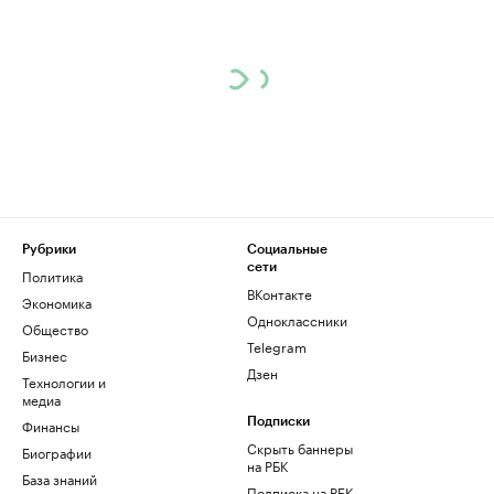
Рубрики
Социальные
сети
Политика
ВКонтакте
Экономика
Одноклассники
Общество
Telegram
Бизнес
Дзен
Технологии и
медиа
Финансы
Подписки
Скрыть баннеры
Биографии
на РБК
База знаний
Подписка на РБК