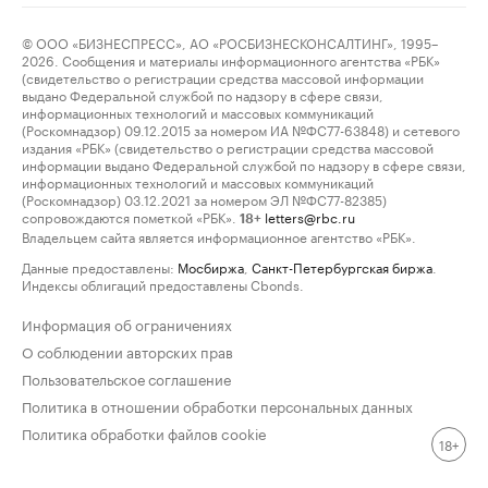
© ООО «БИЗНЕСПРЕСС», АО «РОСБИЗНЕСКОНСАЛТИНГ», 1995–
2026. Сообщения и материалы информационного агентства «РБК»
(свидетельство о регистрации средства массовой информации
выдано Федеральной службой по надзору в сфере связи,
информационных технологий и массовых коммуникаций
(Роскомнадзор) 09.12.2015 за номером ИА №ФС77-63848) и сетевого
издания «РБК» (свидетельство о регистрации средства массовой
информации выдано Федеральной службой по надзору в сфере связи,
информационных технологий и массовых коммуникаций
(Роскомнадзор) 03.12.2021 за номером ЭЛ №ФС77-82385)
сопровождаются пометкой «РБК».
letters@rbc.ru
18+
Владельцем сайта является информационное агентство «РБК».
Данные предоставлены:
Мосбиржа
,
Санкт-Петербургская биржа
.
Индексы облигаций предоставлены Cbonds.
Информация об ограничениях
О соблюдении авторских прав
Пользовательское соглашение
Политика в отношении обработки персональных данных
Политика обработки файлов cookie
18+