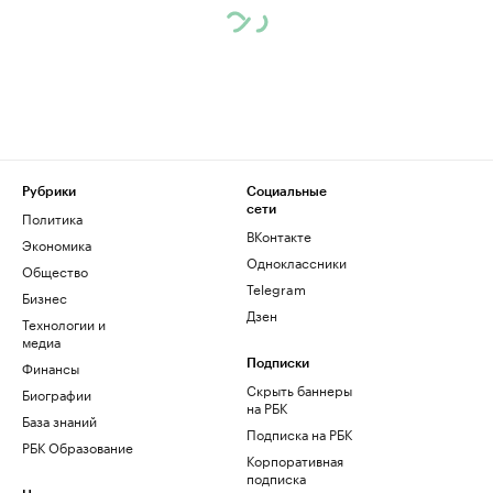
Рубрики
Социальные
сети
Политика
ВКонтакте
Экономика
Одноклассники
Общество
Telegram
Бизнес
Дзен
Технологии и
медиа
Финансы
Подписки
Скрыть баннеры
Биографии
на РБК
База знаний
Подписка на РБК
РБК Образование
Корпоративная
подписка