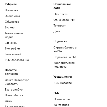
Рубрики
Социальные
сети
Политика
ВКонтакте
Экономика
Одноклассники
Общество
Telegram
Бизнес
Дзен
Технологии и
медиа
Финансы
Подписки
Скрыть баннеры
Биографии
на РБК
База знаний
Подписка на РБК
РБК Образование
Корпоративная
подписка
Новости
регионов
Уведомления
Санкт-Петербург
RSS Новости
и область
Екатеринбург
РБК
Новосибирск
О компании
Омск
Контактная
Башкортостан