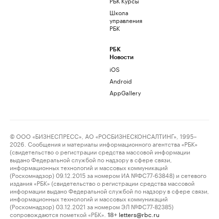
РБК Курсы
Школа
управления
РБК
РБК
Новости
iOS
Android
AppGallery
© ООО «БИЗНЕСПРЕСС», АО «РОСБИЗНЕСКОНСАЛТИНГ», 1995–
2026. Сообщения и материалы информационного агентства «РБК»
(свидетельство о регистрации средства массовой информации
выдано Федеральной службой по надзору в сфере связи,
информационных технологий и массовых коммуникаций
(Роскомнадзор) 09.12.2015 за номером ИА №ФС77-63848) и сетевого
издания «РБК» (свидетельство о регистрации средства массовой
информации выдано Федеральной службой по надзору в сфере связи,
информационных технологий и массовых коммуникаций
(Роскомнадзор) 03.12.2021 за номером ЭЛ №ФС77-82385)
сопровождаются пометкой «РБК».
letters@rbc.ru
18+