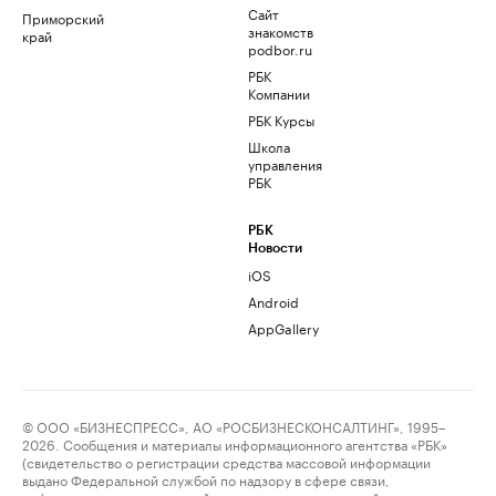
Сайт
Приморский
знакомств
край
podbor.ru
РБК
Компании
РБК Курсы
Школа
управления
РБК
РБК
Новости
iOS
Android
AppGallery
© ООО «БИЗНЕСПРЕСС», АО «РОСБИЗНЕСКОНСАЛТИНГ», 1995–
2026. Сообщения и материалы информационного агентства «РБК»
(свидетельство о регистрации средства массовой информации
выдано Федеральной службой по надзору в сфере связи,