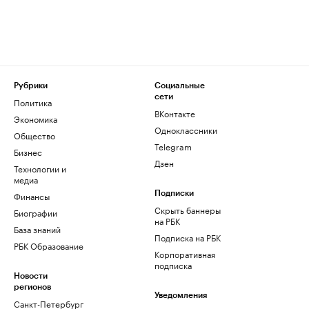
Рубрики
Социальные
сети
Политика
ВКонтакте
Экономика
Одноклассники
Общество
Telegram
Бизнес
Дзен
Технологии и
медиа
Финансы
Подписки
Скрыть баннеры
Биографии
на РБК
База знаний
Подписка на РБК
РБК Образование
Корпоративная
подписка
Новости
регионов
Уведомления
Санкт-Петербург