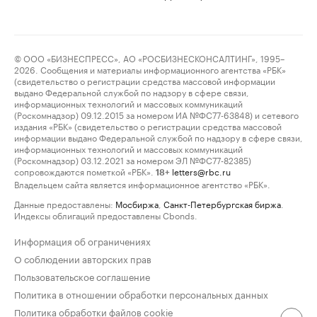
© ООО «БИЗНЕСПРЕСС», АО «РОСБИЗНЕСКОНСАЛТИНГ», 1995–
2026. Сообщения и материалы информационного агентства «РБК»
(свидетельство о регистрации средства массовой информации
выдано Федеральной службой по надзору в сфере связи,
информационных технологий и массовых коммуникаций
(Роскомнадзор) 09.12.2015 за номером ИА №ФС77-63848) и сетевого
издания «РБК» (свидетельство о регистрации средства массовой
информации выдано Федеральной службой по надзору в сфере связи,
информационных технологий и массовых коммуникаций
(Роскомнадзор) 03.12.2021 за номером ЭЛ №ФС77-82385)
сопровождаются пометкой «РБК».
letters@rbc.ru
18+
Владельцем сайта является информационное агентство «РБК».
Данные предоставлены:
Мосбиржа
,
Санкт-Петербургская биржа
.
Индексы облигаций предоставлены Cbonds.
Информация об ограничениях
О соблюдении авторских прав
Пользовательское соглашение
Политика в отношении обработки персональных данных
Политика обработки файлов cookie