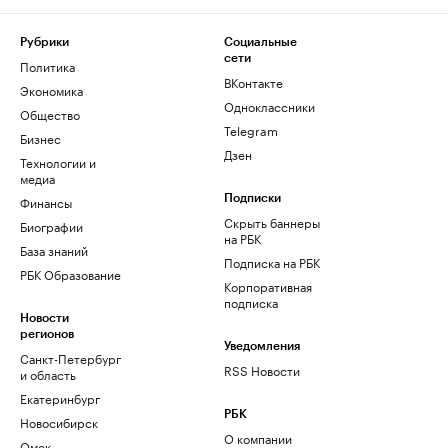
Рубрики
Социальные
сети
Политика
ВКонтакте
Экономика
Одноклассники
Общество
Telegram
Бизнес
Дзен
Технологии и
медиа
Финансы
Подписки
Скрыть баннеры
Биографии
на РБК
База знаний
Подписка на РБК
РБК Образование
Корпоративная
подписка
Новости
регионов
Уведомления
Санкт-Петербург
RSS Новости
и область
Екатеринбург
РБК
Новосибирск
О компании
Омск