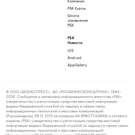
Компании
РБК Курсы
Школа
управления
РБК
РБК
Новости
iOS
Android
AppGallery
© ООО «БИЗНЕСПРЕСС», АО «РОСБИЗНЕСКОНСАЛТИНГ», 1995–
2026. Сообщения и материалы информационного агентства «РБК»
(свидетельство о регистрации средства массовой информации
выдано Федеральной службой по надзору в сфере связи,
информационных технологий и массовых коммуникаций
(Роскомнадзор) 09.12.2015 за номером ИА №ФС77-63848) и сетевого
издания «РБК» (свидетельство о регистрации средства массовой
информации выдано Федеральной службой по надзору в сфере связи,
информационных технологий и массовых коммуникаций
(Роскомнадзор) 03.12.2021 за номером ЭЛ №ФС77-82385)