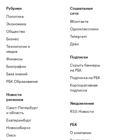
Рубрики
Социальные
сети
Политика
ВКонтакте
Экономика
Одноклассники
Общество
Telegram
Бизнес
Дзен
Технологии и
медиа
Финансы
Подписки
Скрыть баннеры
Биографии
на РБК
База знаний
Подписка на РБК
РБК Образование
Корпоративная
подписка
Новости
регионов
Уведомления
Санкт-Петербург
RSS Новости
и область
Екатеринбург
РБК
Новосибирск
О компании
Омск
Контактная