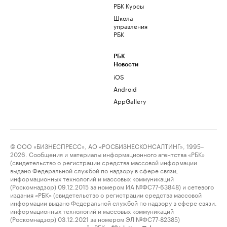
РБК Курсы
Школа
управления
РБК
РБК
Новости
iOS
Android
AppGallery
© ООО «БИЗНЕСПРЕСС», АО «РОСБИЗНЕСКОНСАЛТИНГ», 1995–
2026. Сообщения и материалы информационного агентства «РБК»
(свидетельство о регистрации средства массовой информации
выдано Федеральной службой по надзору в сфере связи,
информационных технологий и массовых коммуникаций
(Роскомнадзор) 09.12.2015 за номером ИА №ФС77-63848) и сетевого
издания «РБК» (свидетельство о регистрации средства массовой
информации выдано Федеральной службой по надзору в сфере связи,
информационных технологий и массовых коммуникаций
(Роскомнадзор) 03.12.2021 за номером ЭЛ №ФС77-82385)
сопровождаются пометкой «РБК».
letters@rbc.ru