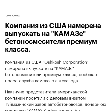
Татарстан
Компания из США намерена
выпускать на "КАМАЗе"
бетоносмесители премиум-
класса.
Компания из США "Oshkosh Corporation"
намерена выпускать на "КАМАЗе"
бетоносмесители премиум-класса, сообщает
пресс-служба камского автозавода.
Накануне представители американской
компании посетили с деловым визитом
Туймазинский завод автобетоновозов, дочернюю
компанию "КАМАЗа" в Башкирии. На