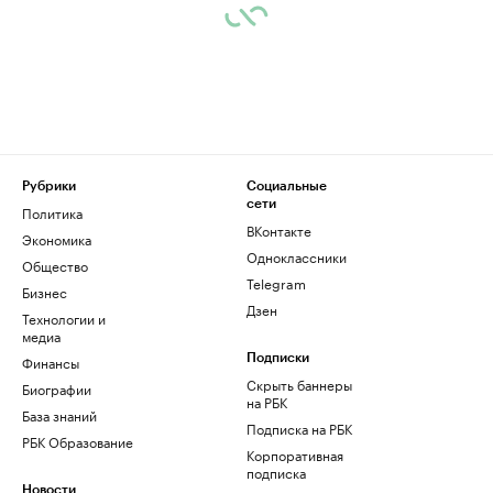
Рубрики
Социальные
сети
Политика
ВКонтакте
Экономика
Одноклассники
Общество
Telegram
Бизнес
Дзен
Технологии и
медиа
Финансы
Подписки
Скрыть баннеры
Биографии
на РБК
База знаний
Подписка на РБК
РБК Образование
Корпоративная
подписка
Новости