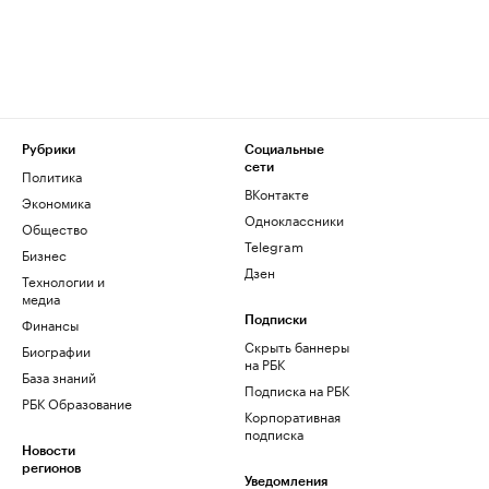
Рубрики
Социальные
сети
Политика
ВКонтакте
Экономика
Одноклассники
Общество
Telegram
Бизнес
Дзен
Технологии и
медиа
Финансы
Подписки
Скрыть баннеры
Биографии
на РБК
База знаний
Подписка на РБК
РБК Образование
Корпоративная
подписка
Новости
регионов
Уведомления