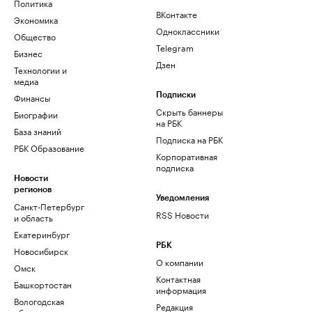
Политика
ВКонтакте
Экономика
Одноклассники
Общество
Telegram
Бизнес
Дзен
Технологии и
медиа
Финансы
Подписки
Скрыть баннеры
Биографии
на РБК
База знаний
Подписка на РБК
РБК Образование
Корпоративная
подписка
Новости
регионов
Уведомления
Санкт-Петербург
RSS Новости
и область
Екатеринбург
РБК
Новосибирск
О компании
Омск
Контактная
Башкортостан
информация
Вологодская
Редакция
область