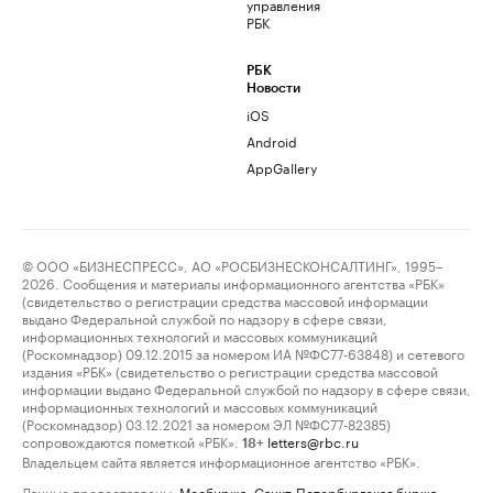
управления
РБК
РБК
Новости
iOS
Android
AppGallery
© ООО «БИЗНЕСПРЕСС», АО «РОСБИЗНЕСКОНСАЛТИНГ», 1995–
2026. Сообщения и материалы информационного агентства «РБК»
(свидетельство о регистрации средства массовой информации
выдано Федеральной службой по надзору в сфере связи,
информационных технологий и массовых коммуникаций
(Роскомнадзор) 09.12.2015 за номером ИА №ФС77-63848) и сетевого
издания «РБК» (свидетельство о регистрации средства массовой
информации выдано Федеральной службой по надзору в сфере связи,
информационных технологий и массовых коммуникаций
(Роскомнадзор) 03.12.2021 за номером ЭЛ №ФС77-82385)
сопровождаются пометкой «РБК».
letters@rbc.ru
18+
Владельцем сайта является информационное агентство «РБК».
Данные предоставлены:
Мосбиржа
,
Санкт-Петербургская биржа
.