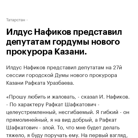
Татарстан
Илдус Нафиков представил
депутатам гордумы нового
прокурора Казани.
Илдус Нафиков представил депутатам на 27й
сессии городской Думы нового прокурора
Казани Рафката Уразбаева.
«Прошу любить и жаловать, - сказал И. Нафиков.
- По характеру Рафкат Шафкатович -
целеустремленный, несгибаемый. Я гибкий - он
прямолинейный, я на вид добрый, а Рафкат
Шафкатович - злой. То, что мне будет делать
тяжело, я буду поручать ему. На первый взгляд,