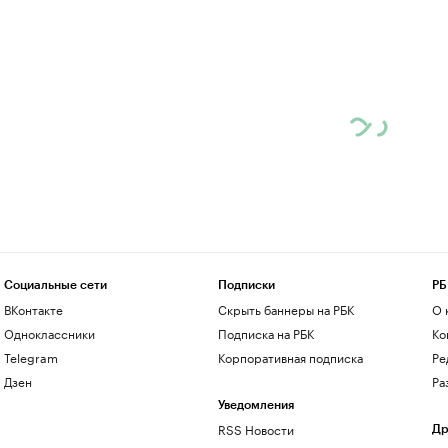
Социальные сети
Подписки
РБ
ВКонтакте
Скрыть баннеры на РБК
О 
Одноклассники
Подписка на РБК
Ко
Telegram
Корпоративная подписка
Ре
Дзен
Ра
Уведомления
RSS Новости
Др