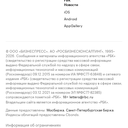
РБК
Новости
iOS
Android
AppGallery
© ООО «БИЗНЕСПРЕСС», АО «РОСБИЗНЕСКОНСАЛТИНГ», 1995–
2026. Сообщения и материалы информационного агентства «РБК»
(свидетельство о регистрации средства массовой информации
выдано Федеральной службой по надзору в сфере связи,
информационных технологий и массовых коммуникаций
(Роскомнадзор) 09.12.2015 за номером ИА №ФС77-63848) и сетевого
издания «РБК» (свидетельство о регистрации средства массовой
информации выдано Федеральной службой по надзору в сфере связи,
информационных технологий и массовых коммуникаций
(Роскомнадзор) 03.12.2021 за номером ЭЛ №ФС77-82385)
сопровождаются пометкой «РБК».
letters@rbc.ru
18+
Владельцем сайта является информационное агентство «РБК».
Данные предоставлены:
Мосбиржа
,
Санкт-Петербургская биржа
.
Индексы облигаций предоставлены Cbonds.
Информация об ограничениях