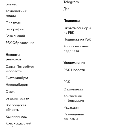
Telegram
Бизнес
Дзен
Технологии и
медиа
Финансы
Подписки
Скрыть баннеры
Биографии
на РБК
База знаний
Подписка на РБК
РБК Образование
Корпоративная
подписка
Новости
регионов
Уведомления
Санкт-Петербург
RSS Новости
и область
Екатеринбург
РБК
Новосибирск
О компании
Омск
Контактная
Башкортостан
информация
Вологодская
Редакция
область
Размещение
Калининград
рекламы
Краснодарский