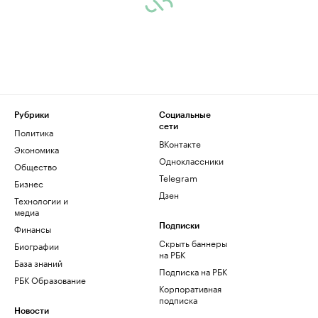
Рубрики
Социальные
сети
Политика
ВКонтакте
Экономика
Одноклассники
Общество
Telegram
Бизнес
Дзен
Технологии и
медиа
Финансы
Подписки
Скрыть баннеры
Биографии
на РБК
База знаний
Подписка на РБК
РБК Образование
Корпоративная
подписка
Новости