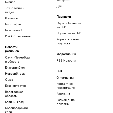
Бизнес
Дзен
Технологии и
медиа
Финансы
Подписки
Скрыть баннеры
Биографии
на РБК
База знаний
Подписка на РБК
РБК Образование
Корпоративная
подписка
Новости
регионов
Уведомления
Санкт-Петербург
RSS Новости
и область
Екатеринбург
РБК
Новосибирск
О компании
Омск
Контактная
Башкортостан
информация
Вологодская
Редакция
область
Размещение
Калининград
рекламы
Краснодарский
край