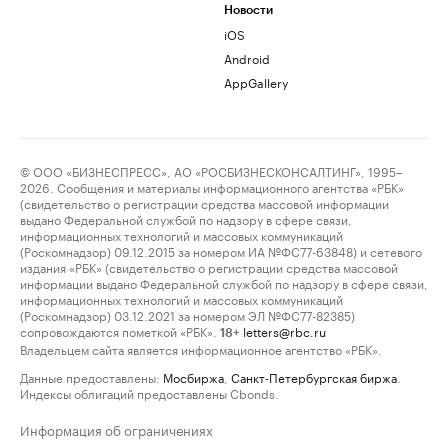
Новости
iOS
Android
AppGallery
© ООО «БИЗНЕСПРЕСС», АО «РОСБИЗНЕСКОНСАЛТИНГ», 1995–
2026. Сообщения и материалы информационного агентства «РБК»
(свидетельство о регистрации средства массовой информации
выдано Федеральной службой по надзору в сфере связи,
информационных технологий и массовых коммуникаций
(Роскомнадзор) 09.12.2015 за номером ИА №ФС77-63848) и сетевого
издания «РБК» (свидетельство о регистрации средства массовой
информации выдано Федеральной службой по надзору в сфере связи,
информационных технологий и массовых коммуникаций
(Роскомнадзор) 03.12.2021 за номером ЭЛ №ФС77-82385)
сопровождаются пометкой «РБК».
letters@rbc.ru
18+
Владельцем сайта является информационное агентство «РБК».
Данные предоставлены:
Мосбиржа
,
Санкт-Петербургская биржа
.
Индексы облигаций предоставлены Cbonds.
Информация об ограничениях