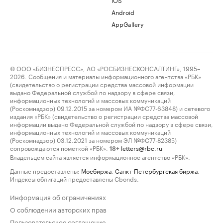
Android
AppGallery
© ООО «БИЗНЕСПРЕСС», АО «РОСБИЗНЕСКОНСАЛТИНГ», 1995–
2026. Сообщения и материалы информационного агентства «РБК»
(свидетельство о регистрации средства массовой информации
выдано Федеральной службой по надзору в сфере связи,
информационных технологий и массовых коммуникаций
(Роскомнадзор) 09.12.2015 за номером ИА №ФС77-63848) и сетевого
издания «РБК» (свидетельство о регистрации средства массовой
информации выдано Федеральной службой по надзору в сфере связи,
информационных технологий и массовых коммуникаций
(Роскомнадзор) 03.12.2021 за номером ЭЛ №ФС77-82385)
сопровождаются пометкой «РБК».
letters@rbc.ru
18+
Владельцем сайта является информационное агентство «РБК».
Данные предоставлены:
Мосбиржа
,
Санкт-Петербургская биржа
.
Индексы облигаций предоставлены Cbonds.
Информация об ограничениях
О соблюдении авторских прав
Пользовательское соглашение