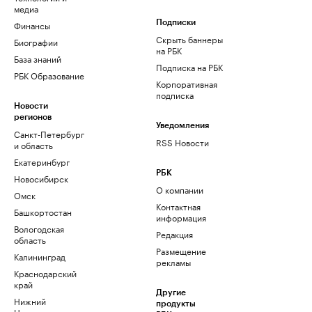
медиа
Финансы
Подписки
Скрыть баннеры
Биографии
на РБК
База знаний
Подписка на РБК
РБК Образование
Корпоративная
подписка
Новости
регионов
Уведомления
Санкт-Петербург
RSS Новости
и область
Екатеринбург
РБК
Новосибирск
О компании
Омск
Контактная
Башкортостан
информация
Вологодская
Редакция
область
Размещение
Калининград
рекламы
Краснодарский
край
Другие
Нижний
продукты
Новгород