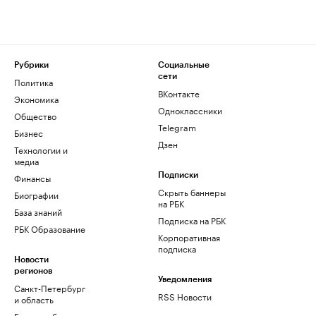
Рубрики
Социальные
сети
Политика
ВКонтакте
Экономика
Одноклассники
Общество
Telegram
Бизнес
Дзен
Технологии и
медиа
Финансы
Подписки
Скрыть баннеры
Биографии
на РБК
База знаний
Подписка на РБК
РБК Образование
Корпоративная
подписка
Новости
регионов
Уведомления
Санкт-Петербург
RSS Новости
и область
Екатеринбург