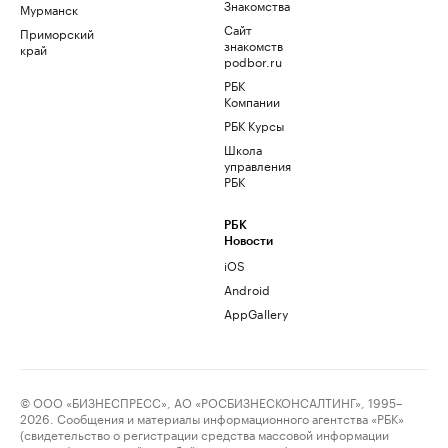
Знакомства
Мурманск
Сайт
Приморский
знакомств
край
podbor.ru
РБК
Компании
РБК Курсы
Школа
управления
РБК
РБК
Новости
iOS
Android
AppGallery
© ООО «БИЗНЕСПРЕСС», АО «РОСБИЗНЕСКОНСАЛТИНГ», 1995–
2026. Сообщения и материалы информационного агентства «РБК»
(свидетельство о регистрации средства массовой информации