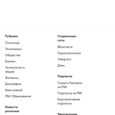
Рубрики
Социальные
сети
Политика
ВКонтакте
Экономика
Одноклассники
Общество
Telegram
Бизнес
Дзен
Технологии и
медиа
Финансы
Подписки
Скрыть баннеры
Биографии
на РБК
База знаний
Подписка на РБК
РБК Образование
Корпоративная
подписка
Новости
регионов
Уведомления