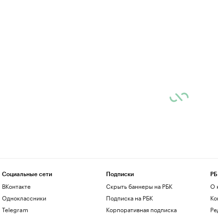
Социальные сети
Подписки
РБ
ВКонтакте
Скрыть баннеры на РБК
О 
Одноклассники
Подписка на РБК
Ко
Telegram
Корпоративная подписка
Ре