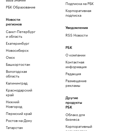
Подписка на РБК
РБК Образование
Корпоративная
подписка
Новости
регионов
Уведомления
Санкт-Петербург
RSS Новости
и область
Екатеринбург
РБК
Новосибирск
О компании
Омск
Контактная
Башкортостан
информация
Вологодская
Редакция
область
Размещение
Калининград
рекламы
Краснодарский
край
Другие
Нижний
продукты
Новгород
РБК
Пермский край
Облако для
бизнеса
Ростов-на-Дону
Корпоративный
Татарстан
регистратор