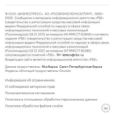
© ООО «БИЗНЕСПРЕСС», АО «РОСБИЗНЕСКОНСАЛТИНГ», 1995–
2026. Сообщения и материалы информационного агентства «РБК»
(свидетельство о регистрации средства массовой информации
выдано Федеральной службой по надзору в сфере связи,
информационных технологий и массовых коммуникаций
(Роскомнадзор) 09.12.2015 за номером ИА №ФС77-63848) и сетевого
издания «РБК» (свидетельство о регистрации средства массовой
информации выдано Федеральной службой по надзору в сфере связи,
информационных технологий и массовых коммуникаций
(Роскомнадзор) 03.12.2021 за номером ЭЛ №ФС77-82385)
сопровождаются пометкой «РБК».
letters@rbc.ru
18+
Владельцем сайта является информационное агентство «РБК».
Данные предоставлены:
Мосбиржа
,
Санкт-Петербургская биржа
.
Индексы облигаций предоставлены Cbonds.
Информация об ограничениях
О соблюдении авторских прав
Пользовательское соглашение
Политика в отношении обработки персональных данных
Политика обработки файлов cookie
18+