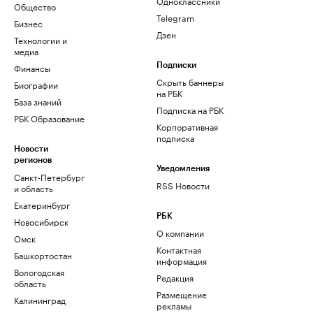
Одноклассники
Общество
Telegram
Бизнес
Дзен
Технологии и
медиа
Финансы
Подписки
Скрыть баннеры
Биографии
на РБК
База знаний
Подписка на РБК
РБК Образование
Корпоративная
подписка
Новости
регионов
Уведомления
Санкт-Петербург
RSS Новости
и область
Екатеринбург
РБК
Новосибирск
О компании
Омск
Контактная
Башкортостан
информация
Вологодская
Редакция
область
Размещение
Калининград
рекламы