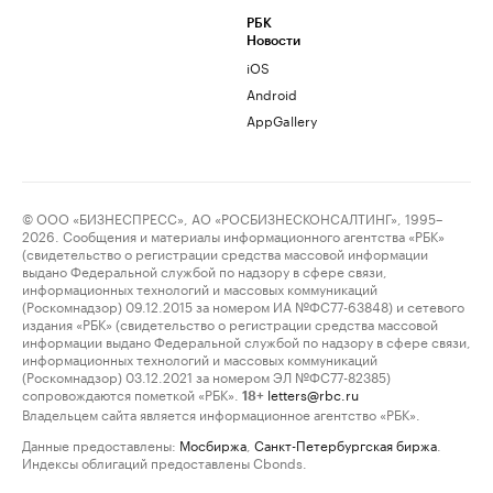
РБК
Новости
iOS
Android
AppGallery
© ООО «БИЗНЕСПРЕСС», АО «РОСБИЗНЕСКОНСАЛТИНГ», 1995–
2026. Сообщения и материалы информационного агентства «РБК»
(свидетельство о регистрации средства массовой информации
выдано Федеральной службой по надзору в сфере связи,
информационных технологий и массовых коммуникаций
(Роскомнадзор) 09.12.2015 за номером ИА №ФС77-63848) и сетевого
издания «РБК» (свидетельство о регистрации средства массовой
информации выдано Федеральной службой по надзору в сфере связи,
информационных технологий и массовых коммуникаций
(Роскомнадзор) 03.12.2021 за номером ЭЛ №ФС77-82385)
сопровождаются пометкой «РБК».
letters@rbc.ru
18+
Владельцем сайта является информационное агентство «РБК».
Данные предоставлены:
Мосбиржа
,
Санкт-Петербургская биржа
.
Индексы облигаций предоставлены Cbonds.