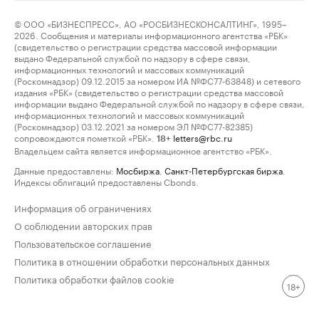
© ООО «БИЗНЕСПРЕСС», АО «РОСБИЗНЕСКОНСАЛТИНГ», 1995–
2026. Сообщения и материалы информационного агентства «РБК»
(свидетельство о регистрации средства массовой информации
выдано Федеральной службой по надзору в сфере связи,
информационных технологий и массовых коммуникаций
(Роскомнадзор) 09.12.2015 за номером ИА №ФС77-63848) и сетевого
издания «РБК» (свидетельство о регистрации средства массовой
информации выдано Федеральной службой по надзору в сфере связи,
информационных технологий и массовых коммуникаций
(Роскомнадзор) 03.12.2021 за номером ЭЛ №ФС77-82385)
сопровождаются пометкой «РБК».
letters@rbc.ru
18+
Владельцем сайта является информационное агентство «РБК».
Данные предоставлены:
Мосбиржа
,
Санкт-Петербургская биржа
.
Индексы облигаций предоставлены Cbonds.
Информация об ограничениях
О соблюдении авторских прав
Пользовательское соглашение
Политика в отношении обработки персональных данных
Политика обработки файлов cookie
18+