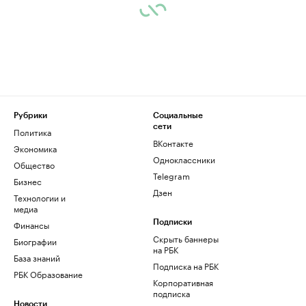
Рубрики
Социальные
сети
Политика
ВКонтакте
Экономика
Одноклассники
Общество
Telegram
Бизнес
Дзен
Технологии и
медиа
Финансы
Подписки
Скрыть баннеры
Биографии
на РБК
База знаний
Подписка на РБК
РБК Образование
Корпоративная
подписка
Новости