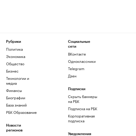
Рубрики
Социальные
сети
Политика
ВКонтакте
Экономика
Одноклассники
Общество
Telegram
Бизнес
Дзен
Технологии и
медиа
Финансы
Подписки
Скрыть баннеры
Биографии
на РБК
База знаний
Подписка на РБК
РБК Образование
Корпоративная
подписка
Новости
регионов
Уведомления