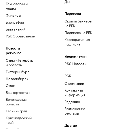
Дзен
Технологии и
медиа
Финансы
Подписки
Скрыть баннеры
Биографии
на РБК
База знаний
Подписка на РБК
РБК Образование
Корпоративная
подписка
Новости
регионов
Уведомления
Санкт-Петербург
RSS Новости
и область
Екатеринбург
РБК
Новосибирск
О компании
Омск
Контактная
Башкортостан
информация
Вологодская
Редакция
область
Размещение
Калининград
рекламы
Краснодарский
край
Другие
Нижний