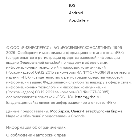
iOS
Android
AppGallery
© ООО «БИЗНЕСПРЕСС», АО «РОСБИЗНЕСКОНСАЛТИНГ», 1995–
2026. Сообщения и материалы информационного агентства «РБК»
(свидетельство о регистрации средства массовой информации
выдано Федеральной службой по надзору в сфере связи,
информационных технологий и массовых коммуникаций
(Роскомнадзор) 09.12.2015 за номером ИА №ФС77-63848) и сетевого
издания «РБК» (свидетельство о регистрации средства массовой
информации выдано Федеральной службой по надзору в сфере связи,
информационных технологий и массовых коммуникаций
(Роскомнадзор) 03.12.2021 за номером ЭЛ №ФС77-82385)
сопровождаются пометкой «РБК».
letters@rbc.ru
18+
Владельцем сайта является информационное агентство «РБК».
Данные предоставлены:
Мосбиржа
,
Санкт-Петербургская биржа
.
Индексы облигаций предоставлены Cbonds.
Информация об ограничениях
О соблюдении авторских прав