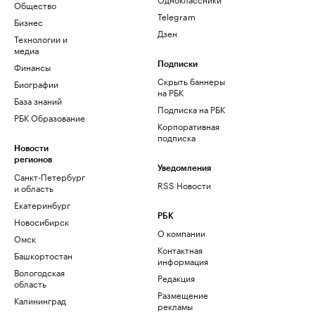
Общество
Telegram
Бизнес
Дзен
Технологии и
медиа
Финансы
Подписки
Скрыть баннеры
Биографии
на РБК
База знаний
Подписка на РБК
РБК Образование
Корпоративная
подписка
Новости
регионов
Уведомления
Санкт-Петербург
RSS Новости
и область
Екатеринбург
РБК
Новосибирск
О компании
Омск
Контактная
Башкортостан
информация
Вологодская
Редакция
область
Размещение
Калининград
рекламы