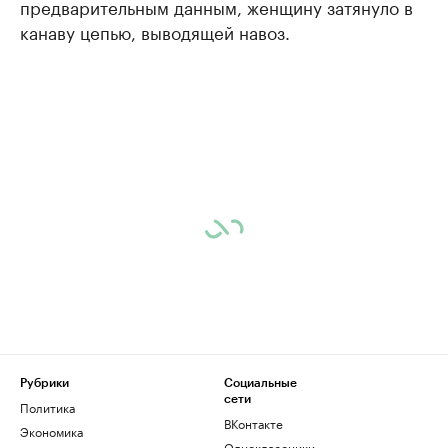
предварительным данным, женщину затянуло в
канаву цепью, выводящей навоз.
Рубрики
Социальные
сети
Политика
ВКонтакте
Экономика
Одноклассники