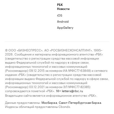
РБК
Новости
iOS
Android
AppGallery
© ООО «БИЗНЕСПРЕСС», АО «РОСБИЗНЕСКОНСАЛТИНГ», 1995–
2026. Сообщения и материалы информационного агентства «РБК»
(свидетельство о регистрации средства массовой информации
выдано Федеральной службой по надзору в сфере связи,
информационных технологий и массовых коммуникаций
(Роскомнадзор) 09.12.2015 за номером ИА №ФС77-63848) и сетевого
издания «РБК» (свидетельство о регистрации средства массовой
информации выдано Федеральной службой по надзору в сфере связи,
информационных технологий и массовых коммуникаций
(Роскомнадзор) 03.12.2021 за номером ЭЛ №ФС77-82385)
сопровождаются пометкой «РБК».
letters@rbc.ru
18+
Владельцем сайта является информационное агентство «РБК».
Данные предоставлены:
Мосбиржа
,
Санкт-Петербургская биржа
.
Индексы облигаций предоставлены Cbonds.