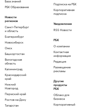
База знаний
Подписка на РБК
РБК Образование
Корпоративная
подписка
Новости
регионов
Уведомления
Санкт-Петербург
RSS Новости
и область
Екатеринбург
РБК
Новосибирск
О компании
Омск
Контактная
Башкортостан
информация
Вологодская
Редакция
область
Размещение
Калининград
рекламы
Краснодарский
край
Другие
Нижний
продукты
Новгород
РБК
Пермский край
Облако для
бизнеса
Ростов-на-Дону
Корпоративный
Татарстан