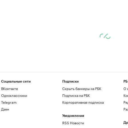
Социальные сети
Подписки
РБ
ВКонтакте
Скрыть баннеры на РБК
О 
Одноклассники
Подписка на РБК
Ко
Telegram
Корпоративная подписка
Ре
Дзен
Ра
Уведомления
RSS Новости
Др